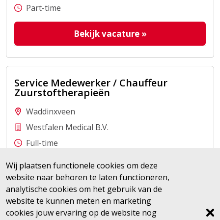
Part-time
Bekijk vacature
»
Service Medewerker / Chauffeur
Zuurstoftherapieën
Waddinxveen
Westfalen Medical B.V.
Full-time
Wij plaatsen functionele cookies om deze
Bekijk vacature
»
website naar behoren te laten functioneren,
analytische cookies om het gebruik van de
website te kunnen meten en marketing
cookies jouw ervaring op de website nog